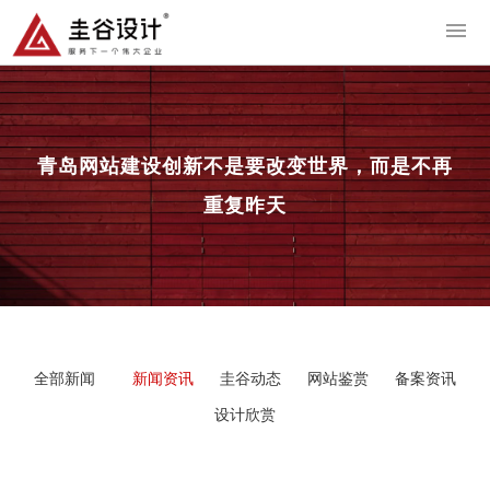
导
青岛网站建设
创新不是要改变世界，而是不再
重复昨天
全部新闻
新闻资讯
圭谷动态
网站鉴赏
备案资讯
设计欣赏