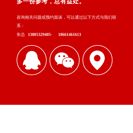
多一份参考，总有益处。
咨询相关问题或预约面谈，可以通过以下方式与我们联
系：
朱总
13805329405·
18661461613