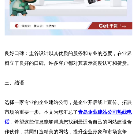
‌良好口碑‌：圭谷设计以其优质的服务和专业的态度，在业界
树立了良好的口碑。许多客户都对其表示高度认可和赞赏。
‌三、结语‌
选择一家专业的企业建站公司，是企业开启线上宣传、拓展
市场的重要一步。本文为您汇总了
青岛企业建站公司热线电
话
，希望这些信息能够帮助您找到最适合自己的网站建设合
作伙伴，共同打造精美的网站，提升企业形象和市场竞争