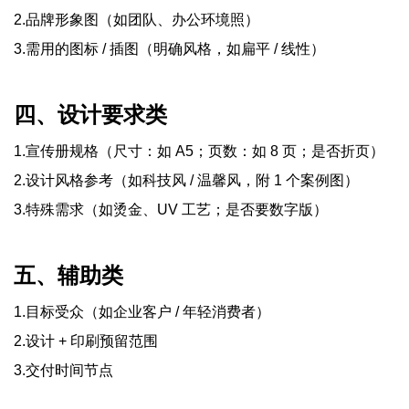
2.品牌形象图（如团队、办公环境照）
3.需用的图标 / 插图（明确风格，如扁平 / 线性）
四、设计要求类
1.宣传册规格（尺寸：如 A5；页数：如 8 页；是否折页）
2.设计风格参考（如科技风 / 温馨风，附 1 个案例图）
3.特殊需求（如烫金、UV 工艺；是否要数字版）
五、辅助类
1.目标受众（如企业客户 / 年轻消费者）
2.设计 + 印刷预留范围
3.交付时间节点