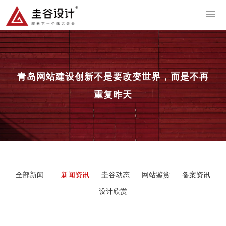
导
青岛网站建设
创新不是要改变世界，而是不再
重复昨天
全部新闻
新闻资讯
圭谷动态
网站鉴赏
备案资讯
设计欣赏