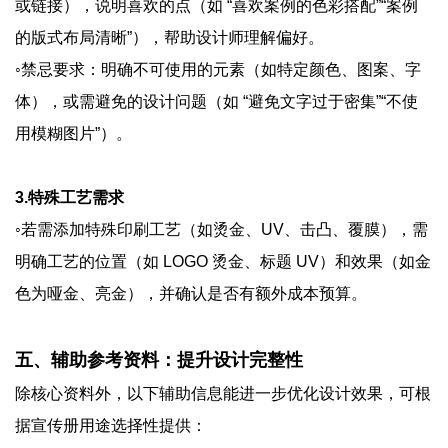
或链接），说明喜欢的点（如 “喜欢案例的色彩搭配”“案例
的版式布局清晰”），帮助设计师理解偏好。
◦禁忌要求：明确不可使用的元素（如特定颜色、图案、字
体），或需避免的设计问题（如 “避免文字过于密集”“不使
用模糊图片”）。
3.特殊工艺需求
◦若需添加特殊印刷工艺（如烫金、UV、击凸、覆膜），需
明确工艺的位置（如 LOGO 烫金、标题 UV）和效果（如金
色为哑金、亮金），并确认是否有额外成本预算。
五、辅助参考资料：提升设计完整性
除核心资料外，以下辅助信息能进一步优化设计效果，可根
据宣传册用途选择性提供：