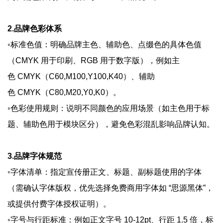
2.品牌色彩体系
◦标准色值：明确品牌主色、辅助色、点缀色的具体色值
（CMYK 用于印刷、RGB 用于数字版），例如主
色 CMYK（C60,M100,Y100,K40）、辅助
色 CMYK（C80,M20,Y0,K0）。
◦色彩使用规则：说明不同颜色的应用场景（如主色用于标
题、辅助色用于模块区分），避免色彩混乱影响品牌认知。
3.品牌字体规范
◦字体清单：指定宣传册正文、标题、副标题使用的字体
（需确认字体版权，优先选择免费商用字体如 “思源黑体”，
或提供付费字体授权证明）。
◦字号与行距标准：例如正文字号 10-12pt、行距 1.5 倍，标