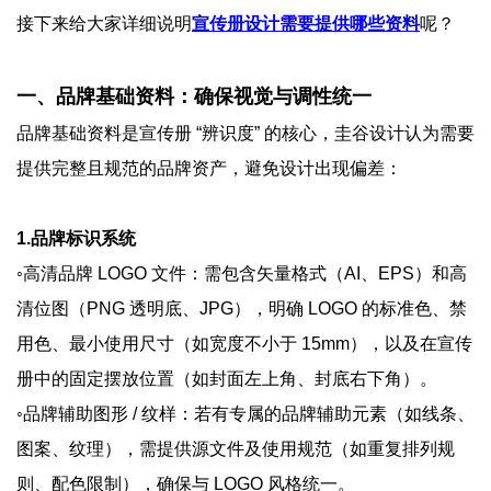
接下来给大家详细说明
宣传册设计需要提供哪些资料
呢？
一、品牌基础资料：确保视觉与调性统一
品牌基础资料是宣传册 “辨识度” 的核心，圭谷设计认为需要
提供完整且规范的品牌资产，避免设计出现偏差：
1.品牌标识系统
◦高清品牌 LOGO 文件：需包含矢量格式（AI、EPS）和高
清位图（PNG 透明底、JPG），明确 LOGO 的标准色、禁
用色、最小使用尺寸（如宽度不小于 15mm），以及在宣传
册中的固定摆放位置（如封面左上角、封底右下角）。
◦品牌辅助图形 / 纹样：若有专属的品牌辅助元素（如线条、
图案、纹理），需提供源文件及使用规范（如重复排列规
则、配色限制），确保与 LOGO 风格统一。