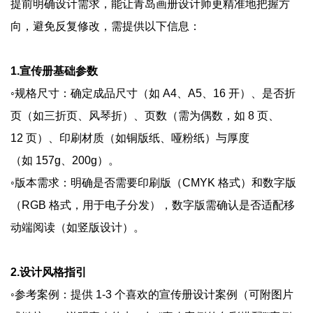
提前明确设计需求，能让青岛画册设计师更精准地把握方
向，避免反复修改，需提供以下信息：
1.宣传册基础参数
◦规格尺寸：确定成品尺寸（如 A4、A5、16 开）、是否折
页（如三折页、风琴折）、页数（需为偶数，如 8 页、
12 页）、印刷材质（如铜版纸、哑粉纸）与厚度
（如 157g、200g）。
◦版本需求：明确是否需要印刷版（CMYK 格式）和数字版
（RGB 格式，用于电子分发），数字版需确认是否适配移
动端阅读（如竖版设计）。
2.设计风格指引
◦参考案例：提供 1-3 个喜欢的宣传册设计案例（可附图片